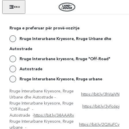
MENU
Rruga e preferuar për provë-vozitje
Rruge Interurbane Kryesore, Rruge Urbane dhe
Autostrade
Rruge Interurbane kryesore, Rruge "Off-Road"
Autostrade
Rruge Interurbane Kryesore, Rruge urbane
Rruge Interurbane Kryesore, Rruge
https://bit.ly/3hVajVN
Urbane dhe Autostrade -
Rruge Interurbane kryesore, Rruge
https://bit.ly/3yFo6pj
"Off-Road" -
Autostrade -
https://bit.ly/34AAARv
Rruge Interurbane Kryesore, Rruge
https://bit.ly/2QXuFCy
urbane -