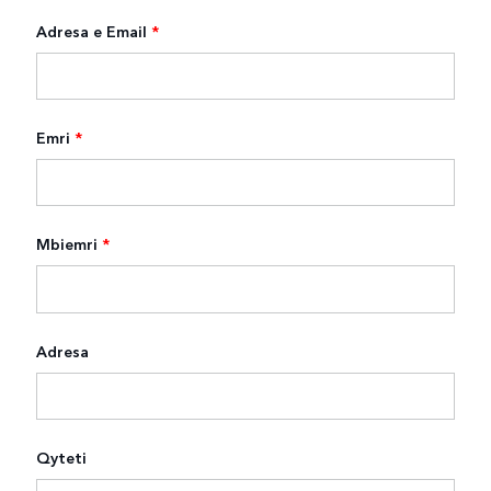
Adresa e Email
*
Emri
*
Mbiemri
*
Adresa
Qyteti