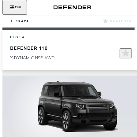
MENU
PRAPA
RUAJTURA
FLOTA
DEFENDER 110
X-DYNAMIC HSE AWD