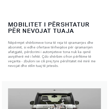
MOBILITET I PËRSHTATUR
PËR NEVOJAT TUAJA
Nëpërmjet shërbimeve tona të reja të qiramarrjes dhe
abonimit, si edhe ofertave tërheqëse për qiramarrjen
afatgjatë, përdorimi i automjeteve tona nuk ka qenë
asnjëherë më i lehtë. Çdo shërbim ofron përfitime të
veçanta - zbuloni se cili prej tyre përshtatet më mirë me
nevojat dhe stilin tuaj të jetesës.