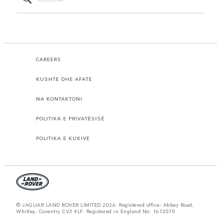
CAREERS
KUSHTE DHE AFATE
NA KONTAKTONI
POLITIKA E PRIVATËSISË
POLITIKA E KUKIVE
© JAGUAR LAND ROVER LIMITED 2026: Registered office: Abbey Road,
Whitley, Coventry CV3 4LF. Registered in England No: 1672070