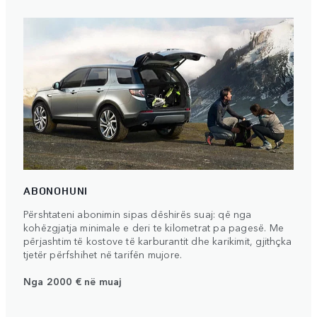
ABONOHUNI
Përshtateni abonimin sipas dëshirës suaj: që nga
kohëzgjatja minimale e deri te kilometrat pa pagesë. Me
përjashtim të kostove të karburantit dhe karikimit, gjithçka
tjetër përfshihet në tarifën mujore.
Nga 2000 € në muaj