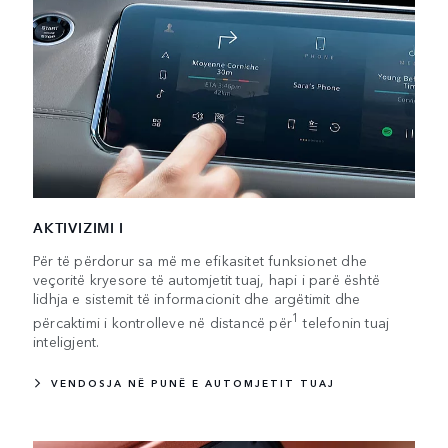
AKTIVIZIMI I
Për të përdorur sa më me efikasitet funksionet dhe
veçoritë kryesore të automjetit tuaj, hapi i parë është
lidhja e sistemit të informacionit dhe argëtimit dhe
1
përcaktimi i kontrolleve në distancë për
telefonin tuaj
inteligjent.
VENDOSJA NË PUNË E AUTOMJETIT TUAJ