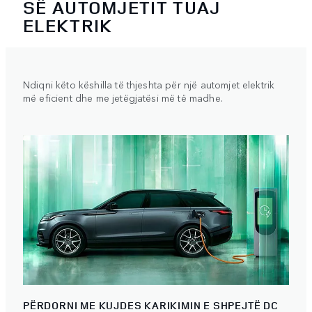
SË AUTOMJETIT TUAJ
ELEKTRIK
Ndiqni këto këshilla të thjeshta për një automjet elektrik
më eficient dhe me jetëgjatësi më të madhe.
PËRDORNI ME KUJDES KARIKIMIN E SHPEJTË DC