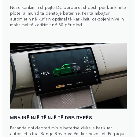
Nëse karikimi i shpejtë DC përdoret shpesh për karikim të
plotë, ai mund ta dëmtojë baterinë. Për ta mbajtur
automjetin në kufirin optimal të karikimit, caktojeni nivelin
maksimal të karikimit në 80 për qind.
MBAJNË NJË TË NJË TË DREJTARËS
Parandaloni degradimin e baterisë duke e karikuar
automjetin tuaj Range Rover vetëm kur nevojitet. Përpiquni