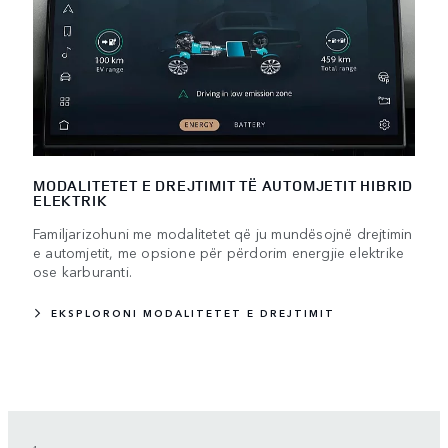
MODALITETET E DREJTIMIT TË AUTOMJETIT HIBRID
ELEKTRIK
Familjarizohuni me modalitetet që ju mundësojnë drejtimin
e automjetit, me opsione për përdorim energjie elektrike
ose karburanti.
EKSPLORONI MODALITETET E DREJTIMIT