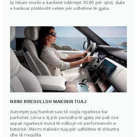
ta mbani nivelin e karikimit ndërmjet 30-80 për qind, duke
e karikuar plotësisht vetëm për udhëtime të gjata.
NXINI RREGULLSH MAKININ TUAJ
Automjeti juaj humbet sasi të vogla ngarkese kur
parkohet. Lënia e tij për periudha të gjata me pak ose
aspak ngarkesë mund të ndikojë në performancën e
baterisë. Merrni makinën tuaj për udhëtime të shkurtra
dhe të rregullta.