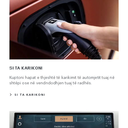
SI TA KARIKONI
Kuptoni hapat e thjeshtë të karikimit të automjetit tuaj në
shtëpi ose në vendndodhjen tuaj të radhës.
SI TA KARIKONI