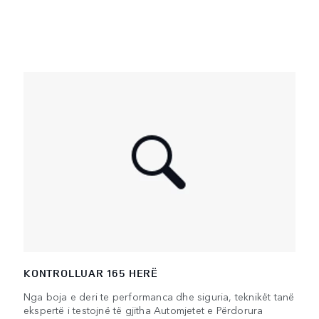
KONTROLLUAR 165 HERË
Nga boja e deri te performanca dhe siguria, teknikët tanë
ekspertë i testojnë të gjitha Automjetet e Përdorura