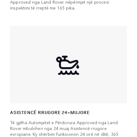
Approved nga Land Rover nëpërmjet një procesi
inspektimi të rreptë me 165 pika.
ASISTENCË RRUGORE 24-MUJORE
Të gjitha Automjetet e Përdorura Approved nga Land
Rover mbulohen nga 24 muaj Asistencë rrugore
evropiane. Ky shërbim funksionon 24 orë në ditë, 365