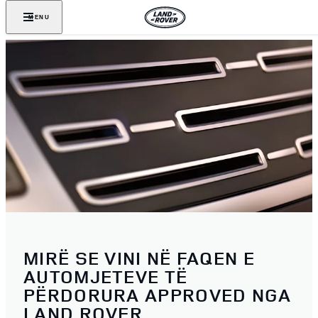
MENU
MIRË SE VINI NË FAQEN E
AUTOMJETEVE TË
PËRDORURA APPROVED NGA
LAND ROVER