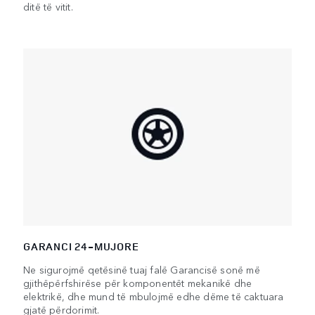
ditë të vitit.
GARANCI 24-MUJORE
Ne sigurojmë qetësinë tuaj falë Garancisë sonë më
gjithëpërfshirëse për komponentët mekanikë dhe
elektrikë, dhe mund të mbulojmë edhe dëme të caktuara
gjatë përdorimit.