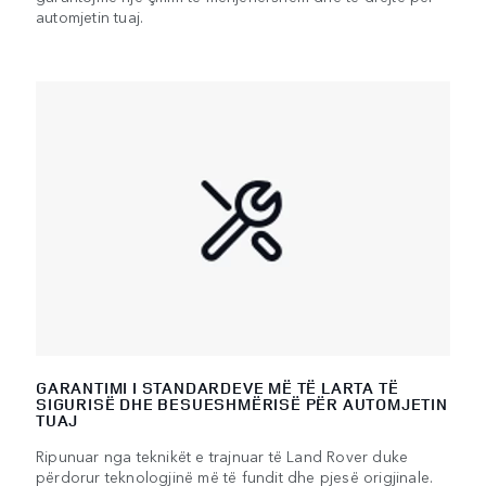
automjetin tuaj.
GARANTIMI I STANDARDEVE MË TË LARTA TË
SIGURISË DHE BESUESHMËRISË PËR AUTOMJETIN
TUAJ
Ripunuar nga teknikët e trajnuar të Land Rover duke
përdorur teknologjinë më të fundit dhe pjesë origjinale.