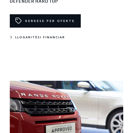
DEFENDER HARD TOP
KERKESE PER OFERTE
LLOGARITËSI FINANCIAR