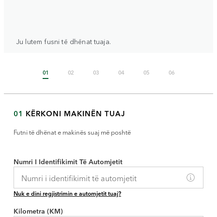
Ju lutem fusni të dhënat tuaja.