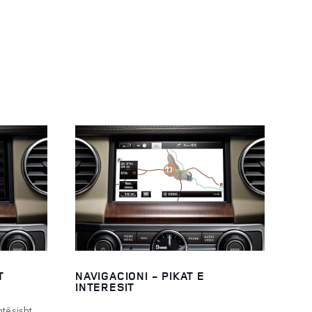
T
NAVIGACIONI - PIKAT E
INTERESIT
htësisht