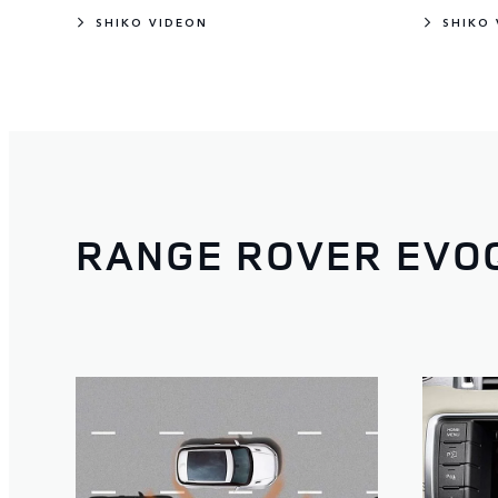
SHIKO VIDEON
SHIKO
RANGE ROVER EVO