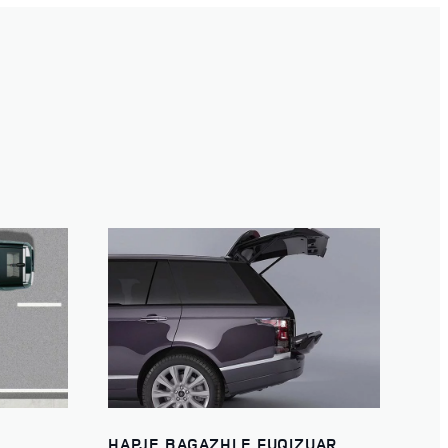
HAPJE BAGAZHI E FUQIZUAR