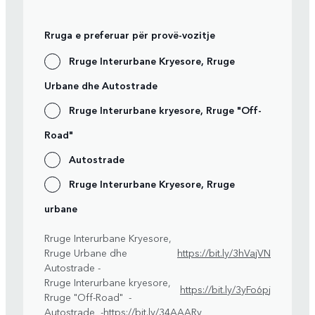
Rruga e preferuar për provë-vozitje
Rruge Interurbane Kryesore, Rruge
Urbane dhe Autostrade
Rruge Interurbane kryesore, Rruge "Off-
Road"
Autostrade
Rruge Interurbane Kryesore, Rruge
urbane
Rruge Interurbane Kryesore,
Rruge Urbane dhe
https://bit.ly/3hVajVN
Autostrade -
Rruge Interurbane kryesore,
https://bit.ly/3yFo6pj
Rruge "Off-Road" -
Autostrade -
https://bit.ly/34AAARv