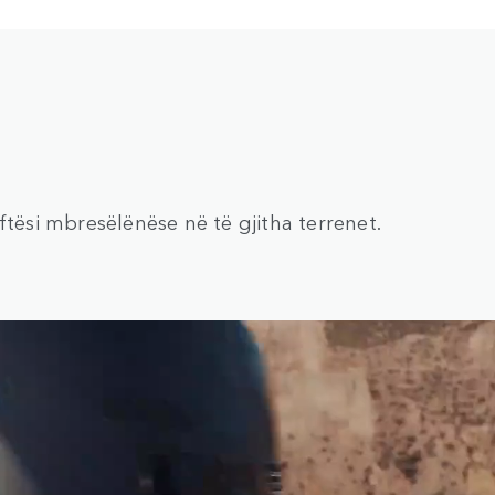
ftësi mbresëlënëse në të gjitha terrenet.