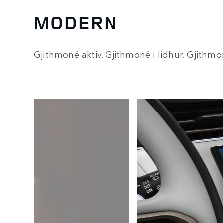
MODERN
Gjithmonë aktiv. Gjithmonë i lidhur. Gjithmo
1
/
4