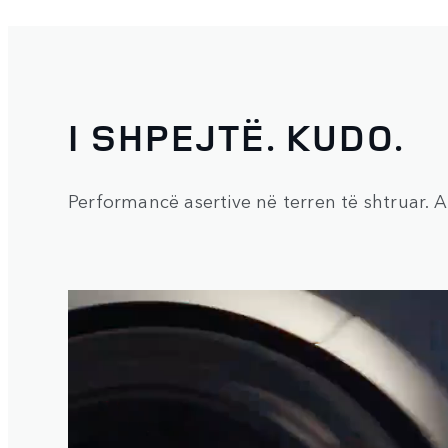
I SHPEJTË. KUDO.
Performancë asertive në terren të shtruar. A