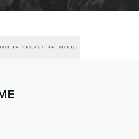
TION
BATTERSEA EDITION
MODELET
HME