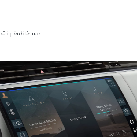
në i përditësuar.