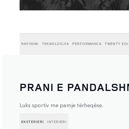
RAFINIMI
TEKNOLOGJIA
PERFORMANCA
TWENTY EDI
PRANI E PANDALS
Luks sportiv me pamje tërheqëse.
EKSTERIERI
INTERIERI