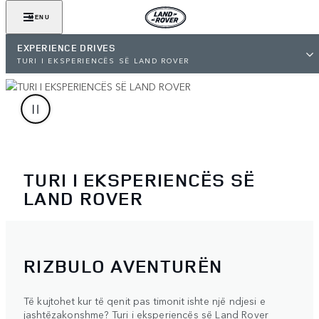
MENU
EXPERIENCE DRIVES
TURI I EKSPERIENCËS SË LAND ROVER
TURI I EKSPERIENCËS SË
LAND ROVER
RIZBULO AVENTURËN
Të kujtohet kur të qenit pas timonit ishte një ndjesi e
jashtëzakonshme? Turi i eksperiencës së Land Rover