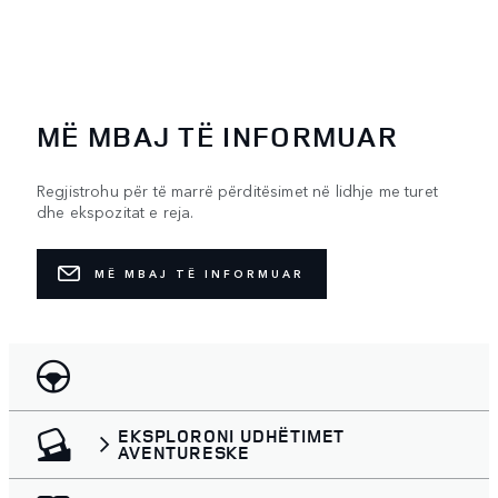
MË MBAJ TË INFORMUAR
Regjistrohu për të marrë përditësimet në lidhje me turet
dhe ekspozitat e reja.
MË MBAJ TË INFORMUAR
EKSPLORONI UDHËTIMET
AVENTURESKE