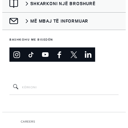
SHKARKONI NJË BROSHURË
MË MBAJ TË INFORMUAR
BASHKOHU ME BISEDËN
CAREERS