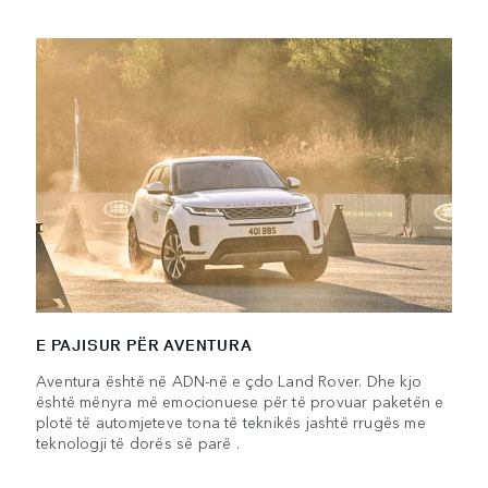
E PAJISUR PËR AVENTURA
Aventura është në ADN-në e çdo Land Rover. Dhe kjo
është mënyra më emocionuese për të provuar paketën e
plotë të automjeteve tona të teknikës jashtë rrugës me
teknologji të dorës së parë .