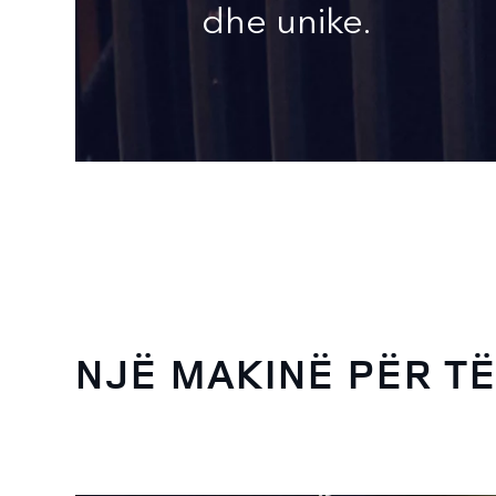
dhe unike.
NJË MAKINË PËR TË