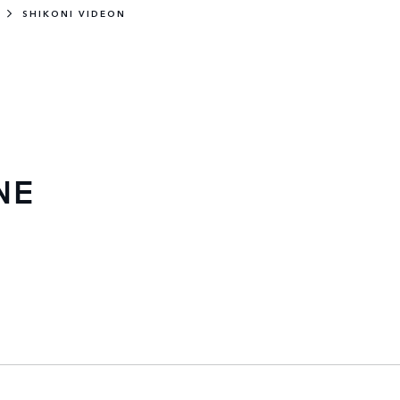
SHIKONI VIDEON
NE