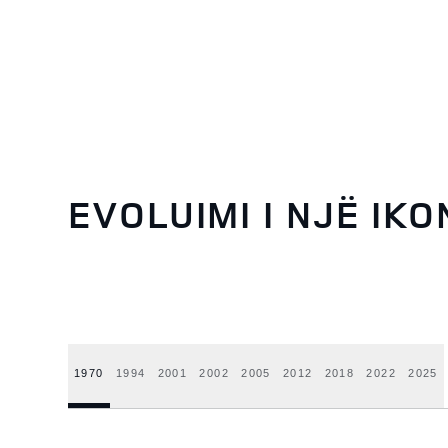
EVOLUIMI I NJË IKO
1970
1994
2001
2002
2005
2012
2018
2022
2025