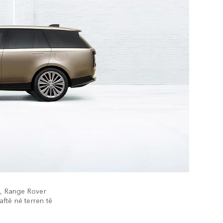
al, Range Rover
aftë në terren të