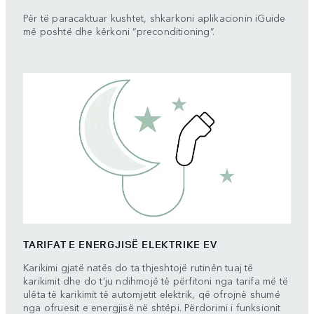
Për të paracaktuar kushtet, shkarkoni aplikacionin iGuide
më poshtë dhe kërkoni “preconditioning”.
TARIFAT E ENERGJISË ELEKTRIKE EV
Karikimi gjatë natës do ta thjeshtojë rutinën tuaj të
karikimit dhe do t’ju ndihmojë të përfitoni nga tarifa më të
ulëta të karikimit të automjetit elektrik, që ofrojnë shumë
nga ofruesit e energjisë në shtëpi. Përdorimi i funksionit