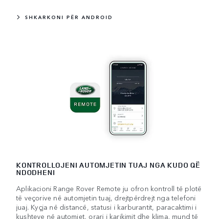
SHKARKONI PËR ANDROID
KONTROLLOJENI AUTOMJETIN TUAJ NGA KUDO QË
NDODHENI
Aplikacioni Range Rover Remote ju ofron kontroll të plotë
të veçorive në automjetin tuaj, drejtpërdrejt nga telefoni
juaj. Kyçja në distancë, statusi i karburantit, paracaktimi i
kushteve në automjet, orari i karikimit dhe klima, mund të