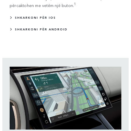
1
përcaktohen me vetëm një buton.
SHKARKONI PËR IOS
SHKARKONI PËR ANDROID