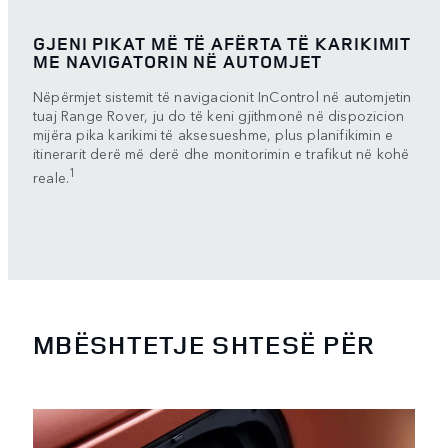
GJENI PIKAT MË TË AFËRTA TË KARIKIMIT
ME NAVIGATORIN NË AUTOMJET
Nëpërmjet sistemit të navigacionit InControl në automjetin
tuaj Range Rover, ju do të keni gjithmonë në dispozicion
mijëra pika karikimi të aksesueshme, plus planifikimin e
itinerarit derë më derë dhe monitorimin e trafikut në kohë
1
reale.
MBËSHTETJE SHTESË PËR