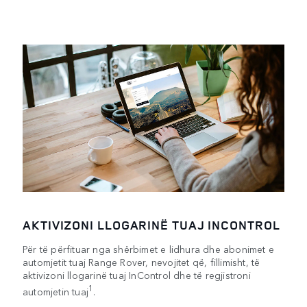
AKTIVIZONI LLOGARINË TUAJ INCONTROL
Për të përfituar nga shërbimet e lidhura dhe abonimet e
automjetit tuaj Range Rover, nevojitet që, fillimisht, të
aktivizoni llogarinë tuaj InControl dhe të regjistroni
1
automjetin tuaj
.