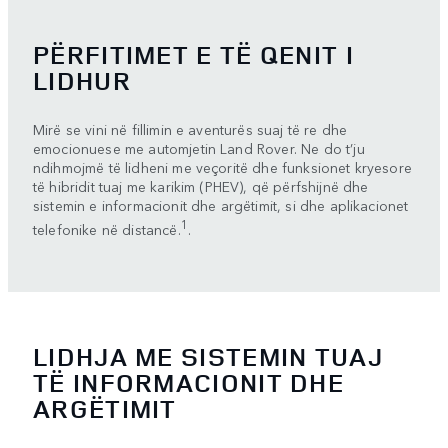
PËRFITIMET E TË QENIT I
LIDHUR
Mirë se vini në fillimin e aventurës suaj të re dhe
emocionuese me automjetin Land Rover. Ne do t’ju
ndihmojmë të lidheni me veçoritë dhe funksionet kryesore
të hibridit tuaj me karikim (PHEV), që përfshijnë dhe
sistemin e informacionit dhe argëtimit, si dhe aplikacionet
1
telefonike në distancë.
.
LIDHJA ME SISTEMIN TUAJ
TË INFORMACIONIT DHE
ARGËTIMIT