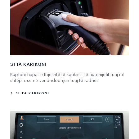
SI TA KARIKONI
Kuptoni hapat e thjeshtë të karikimit të automjetit tuaj në
shtëpi ose në vendndodhjen tuaj të radhës.
SI TA KARIKONI