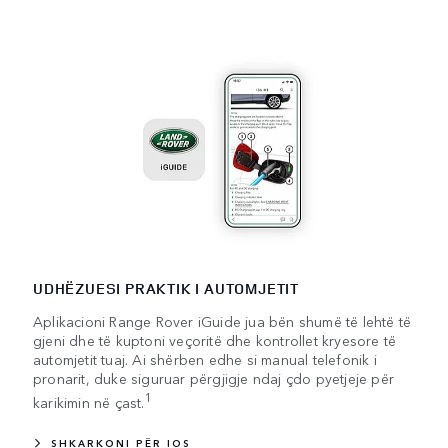
UDHËZUESI PRAKTIK I AUTOMJETIT
Aplikacioni Range Rover iGuide jua bën shumë të lehtë të
gjeni dhe të kuptoni veçoritë dhe kontrollet kryesore të
automjetit tuaj. Ai shërben edhe si manual telefonik i
pronarit, duke siguruar përgjigje ndaj çdo pyetjeje për
1
karikimin në çast.
SHKARKONI PËR IOS