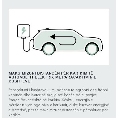
MAKSIMIZONI DISTANCËN PËR KARIKIM TË
AUTOMJETIT ELEKTRIK ME PARACAKTIMIN E
KUSHTEVE
Paracaktimi i kushteve ju mundëson ta ngrohni ose ftohni
kabinën dhe baterinë tuaj gjatë kohës që automjeti
Range Rover është në karikim. Kështu, energjia e
përdorur vjen nga pika e karikimit, duke kursyer energjinë
e baterisë, për të maksimizuar distancën e përshkuar për
karikim.