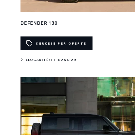
DEFENDER 130
KERKESE PER OFERTE
LLOGARITËSI FINANCIAR