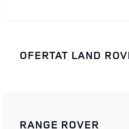
OFERTAT LAND ROV
RANGE ROVER