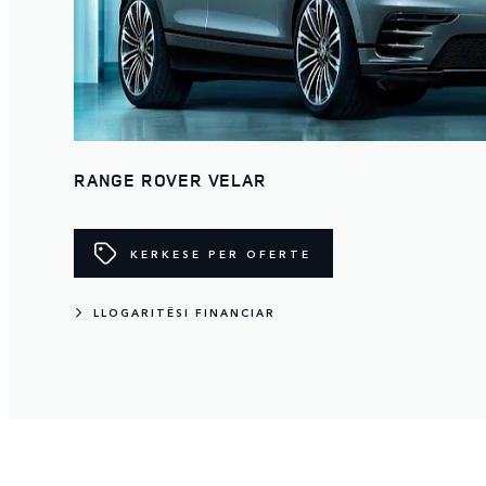
RANGE ROVER VELAR
KERKESE PER OFERTE
LLOGARITËSI FINANCIAR