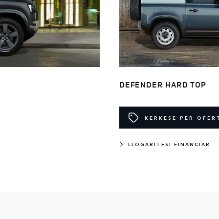
DEFENDER HARD TOP
KERKESE PER OFER
LLOGARITËSI FINANCIAR