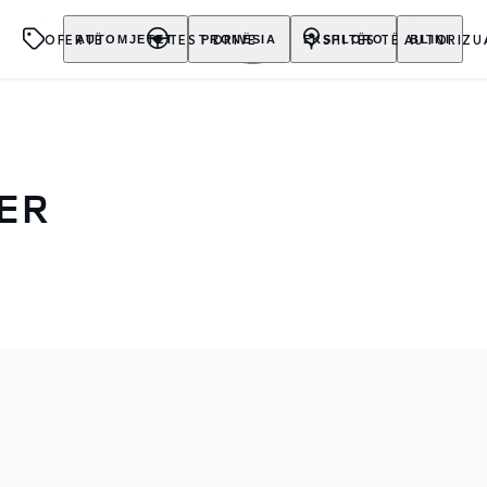
OFERTË
TEST DRIVE
SHITËS TË AUTORIZU
AUTOMJETET
PRONËSIA
EKSPLORO
BLINI
ER