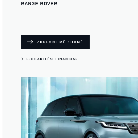
RANGE ROVER
ZBULONI MË SHUMË
LLOGARITËSI FINANCIAR