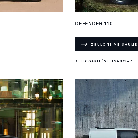
DEFENDER 110
ZBULONI MË SHUMË
LLOGARITËSI FINANCIAR