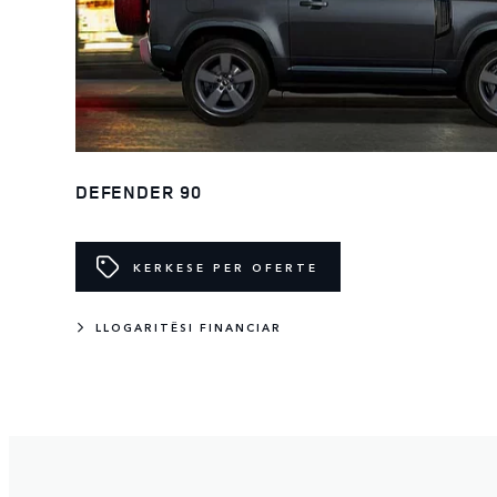
DEFENDER 90
KERKESE PER OFERTE
LLOGARITËSI FINANCIAR