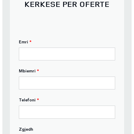
KERKESE PER OFERTE
Emri
*
Mbiemri
*
Telefoni
*
Zgjedh