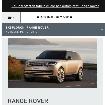
Zbuloni ofertën tonë aktuale për automjetet Range Rover
MENU
EKSPLORONI RANGE ROVER
KERKESE PER OFERTE
RANGE ROVER