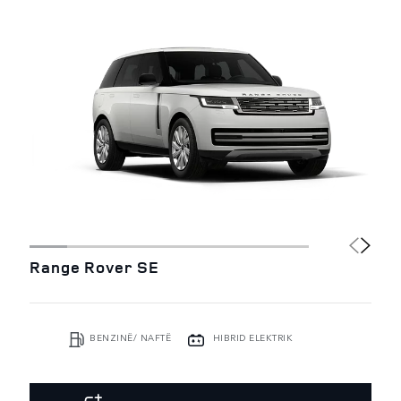
Range Rover SE
BENZINË/ NAFTË
HIBRID ELEKTRIK