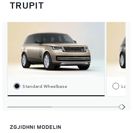
TRUPIT
Standard Wheelbase
Long
ZGJIDHNI MODELIN