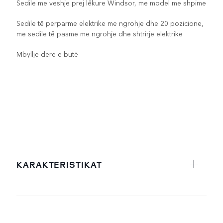
Sedile me veshje prej lëkure Windsor, me model me shpime
Sedile të përparme elektrike me ngrohje dhe 20 pozicione,
me sedile të pasme me ngrohje dhe shtrirje elektrike
Mbyllje dere e butë
KARAKTERISTIKAT