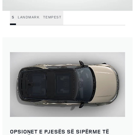
S
LANDMARK
TEMPEST
OPSIONET E PJESËS SË SIPËRME TË