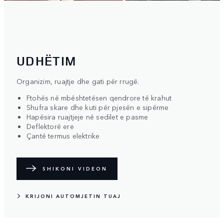
UDHËTIM
Organizim, ruajtje dhe gati për rrugë.
Ftohës në mbështetësen qendrore të krahut
Shufra skare dhe kuti për pjesën e sipërme
Hapësira ruajtjeje në sedilet e pasme
Deflektorë ere
Çantë termus elektrike
SHIKONI VIDEON
KRIJONI AUTOMJETIN TUAJ