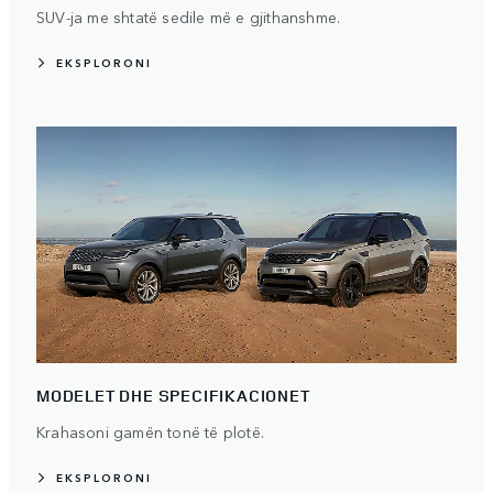
SUV-ja me shtatë sedile më e gjithanshme.
EKSPLORONI
MODELET DHE SPECIFIKACIONET
Krahasoni gamën tonë të plotë.
EKSPLORONI