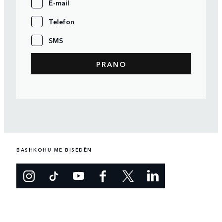
E-mail
Telefon
SMS
BASHKOHU ME BISEDËN