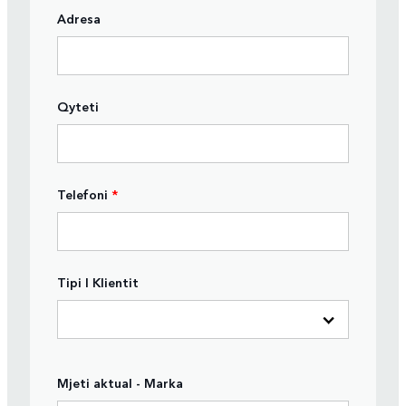
Adresa
Qyteti
Telefoni
*
Tipi I Klientit
Mjeti aktual - Marka