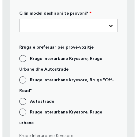
Cilin model deshironi te provoni?
*
Rruga e preferuar për provë-vozitje
Rruge Interurbane Kryesore, Rruge
Urbane dhe Autostrade
Rruge Interurbane kryesore, Rruge "Off-
Road"
Autostrade
Rruge Interurbane Kryesore, Rruge
urbane
Rruge Interurbane Kryesore,