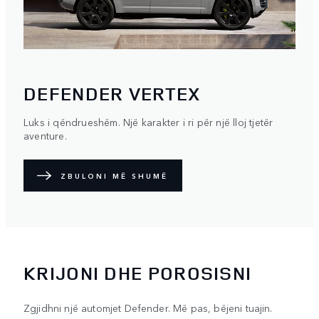
DEFENDER VERTEX
Luks i qëndrueshëm. Një karakter i ri për një lloj tjetër
aventure.
ZBULONI MË SHUMË
KRIJONI DHE POROSISNI
Zgjidhni një automjet Defender. Më pas, bëjeni tuajin.