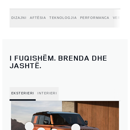
DIZAJNI
AFTËSIA
TEKNOLOGJIA
PERFORMANCA
VERTEX
I FUQISHËM. BRENDA DHE
JASHTË.
EKSTERIERI
INTERIERI