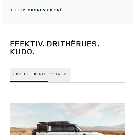
EKSPLORONI SIGURINË
EFEKTIV. DRITHËRUES.
KUDO.
HIBRID ELEKTRIK
OCTA
V8