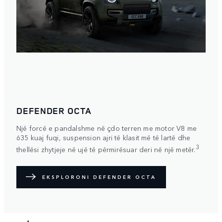
DEFENDER OCTA
Një forcë e pandalshme në çdo terren me motor V8 me
635 kuaj fuqi, suspension ajri të klasit më të lartë dhe
3
thellësi zhytjeje në ujë të përmirësuar deri në një metër.
EKSPLORONI DEFENDER OCTA