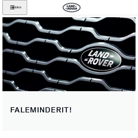
MENU
FALEMINDERIT!