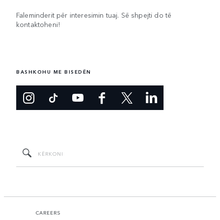
Faleminderit për interesimin tuaj. Së shpejti do të
kontaktoheni!
BASHKOHU ME BISEDËN
CAREERS