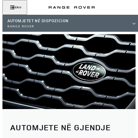
MENU
AUTOMJETET NË DISPOZICION
RANGE ROVER
AUTOMJETE NË GJENDJE