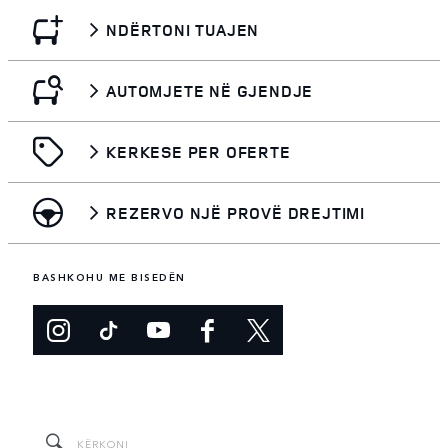
NDËRTONI TUAJEN
AUTOMJETE NË GJENDJE
KERKESE PER OFERTE
REZERVO NJË PROVË DREJTIMI
BASHKOHU ME BISEDËN