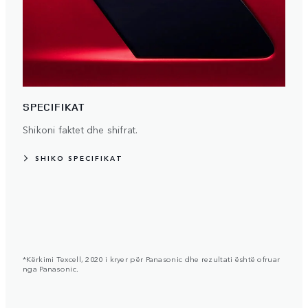
SPECIFIKAT
Shikoni faktet dhe shifrat.
SHIKO SPECIFIKAT
*Kërkimi Texcell, 2020 i kryer për Panasonic dhe rezultati është ofruar
nga Panasonic.