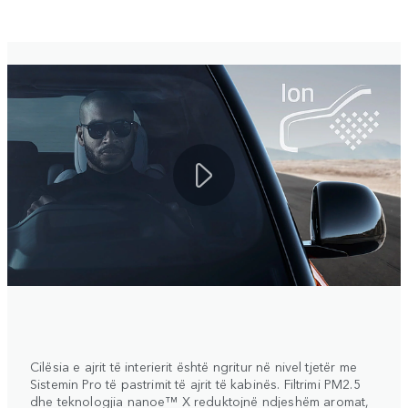
Cilësia e ajrit të interierit është ngritur në nivel tjetër me
Sistemin Pro të pastrimit të ajrit të kabinës. Filtrimi PM2.5
dhe teknologjia nanoe™ X reduktojnë ndjeshëm aromat,