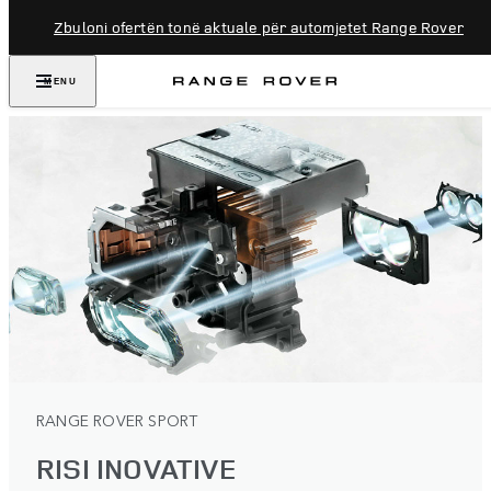
Zbuloni ofertën tonë aktuale për automjetet Range Rover
MENU
RANGE ROVER SPORT
RISI INOVATIVE