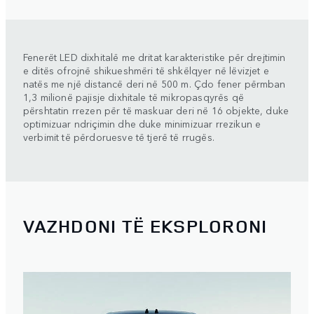
Fenerët LED dixhitalë me dritat karakteristike për drejtimin
e ditës ofrojnë shikueshmëri të shkëlqyer në lëvizjet e
natës me një distancë deri në 500 m. Çdo fener përmban
1,3 milionë pajisje dixhitale të mikropasqyrës që
përshtatin rrezen për të maskuar deri në 16 objekte, duke
optimizuar ndriçimin dhe duke minimizuar rrezikun e
verbimit të përdoruesve të tjerë të rrugës.
VAZHDONI TË EKSPLORONI