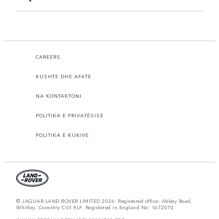
CAREERS
KUSHTE DHE AFATE
NA KONTAKTONI
POLITIKA E PRIVATËSISË
POLITIKA E KUKIVE
© JAGUAR LAND ROVER LIMITED 2026: Registered office: Abbey Road,
Whitley, Coventry CV3 4LF. Registered in England No: 1672070