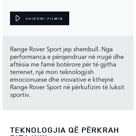
SHIKONI FILMIN
Range Rover Sport jep shembull. Nga
performanca e përqendruar në rrugë dhe
aftësia me famë botërore për të gjitha
terrenet, një mori teknologjish
emocionuese dhe inovative e kthejnë
Range Rover Sport në përkufizim të luksit
sportiv.
TEKNOLOGJIA QË PËRKRAH