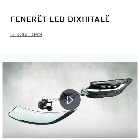
FENERËT LED DIXHITALË
SHIKONI FILMIN