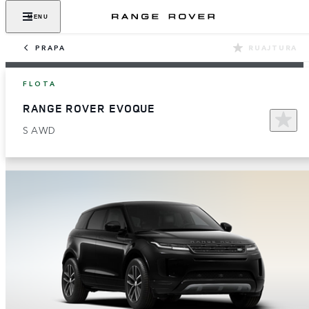
MENU
PRAPA
RUAJTURA
FLOTA
RANGE ROVER EVOQUE
S AWD