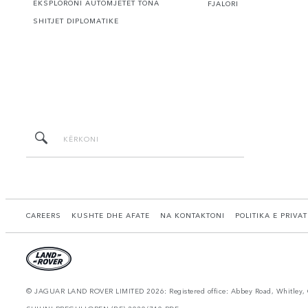
EKSPLORONI AUTOMJETET TONA
FJALORI
SHITJET DIPLOMATIKE
CAREERS
KUSHTE DHE AFATE
NA KONTAKTONI
POLITIKA E PRIVA
© JAGUAR LAND ROVER LIMITED 2026: Registered office: Abbey Road, Whitley, 