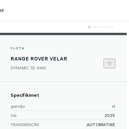
AR
RUAJTURA
FLOTA
RANGE ROVER VELAR
DYNAMIC SE AWD
Specifikimet
gjendje
ri
Viti
2025
TRANSMISIONI
AUTOMATIKE