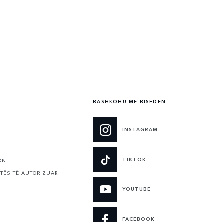
BASHKOHU ME BISEDËN
INSTAGRAM
TIKTOK
ONI
ITËS TË AUTORIZUAR
YOUTUBE
FACEBOOK