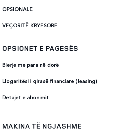
OPSIONALE
VEÇORITË KRYESORE
OPSIONET E PAGESËS
Blerje me para në dorë
Llogaritësi i qirasë financiare (leasing)
Detajet e abonimit
MAKINA TË NGJASHME