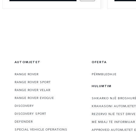
AUTOMJETET
OFERTA
RANGE ROVER
PËRMBLEDHJE
RANGE ROVER SPORT
HULUMTIM
RANGE ROVER VELAR
RANGE ROVER EVOQUE
SHKARKO NJË BROSHUR
DISCOVERY
KRAHASONI AUTOMJETET
DISCOVERY SPORT
REZERVO NJË TEST DRIVE
DEFENDER
MË MBAJ TË INFORMUAR
SPECIAL VEHICLE OPERATIONS
APPROVED AUTOMJETET 