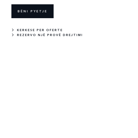
BËNI PYETJE
KERKESE PER OFERTE
REZERVO NJË PROVË DREJTIMI