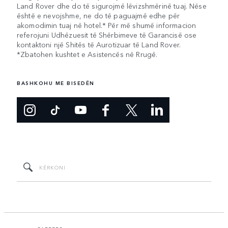
Land Rover dhe do të sigurojmë lëvizshmërinë tuaj. Nëse
është e nevojshme, ne do të paguajmë edhe për
akomodimin tuaj në hotel.* Për më shumë informacion
referojuni Udhëzuesit të Shërbimeve të Garancisë ose
kontaktoni një Shitës të Aurotizuar të Land Rover.
*Zbatohen kushtet e Asistencës në Rrugë.
BASHKOHU ME BISEDËN