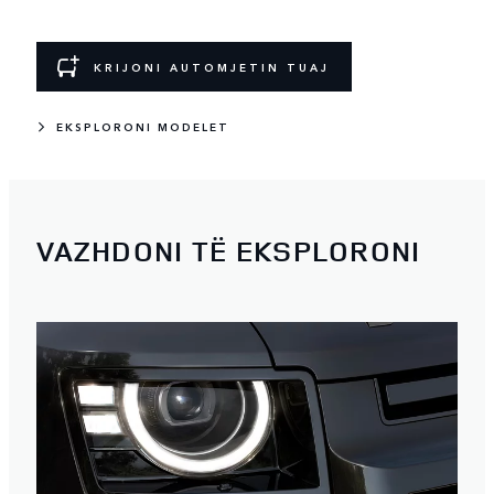
KRIJONI AUTOMJETIN TUAJ
EKSPLORONI MODELET
VAZHDONI TË EKSPLORONI