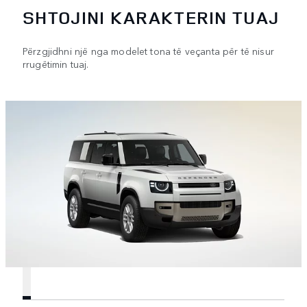
SHTOJINI KARAKTERIN TUAJ
Përzgjidhni një nga modelet tona të veçanta për të nisur
rrugëtimin tuaj.