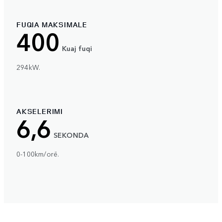
FUQIA MAKSIMALE
400
Kuaj fuqi
294kW.
AKSELERIMI
6,6
SEKONDA
0-100km/orë.