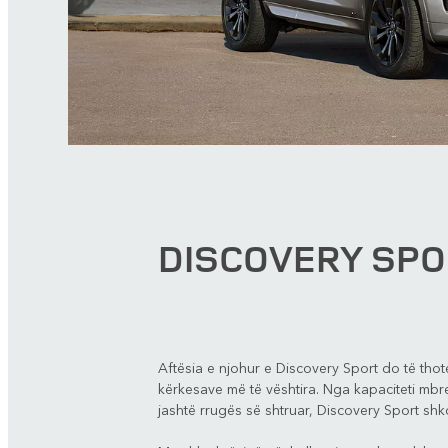
DISCOVERY SPO
Aftësia e njohur e Discovery Sport do të thotë
kërkesave më të vështira. Nga kapaciteti mbr
jashtë rrugës së shtruar, Discovery Sport sh