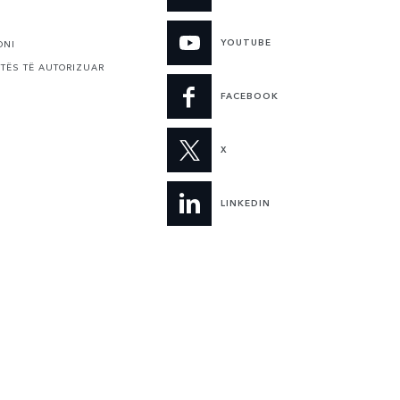
YOUTUBE
ONI
ITËS TË AUTORIZUAR
FACEBOOK
X
LINKEDIN