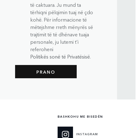
të caktuara. Ju mund ta
tërhiqni pëlqimin tuaj në çdo
kohë. Për informacione të
mëtejshme rreth mënyrës së
trajtimit të të dhënave tuaja
personale, ju lutemi t’i
referoheni
Politikës sonë të Privatësisë
.
BASHKOHU ME BISEDËN
INSTAGRAM