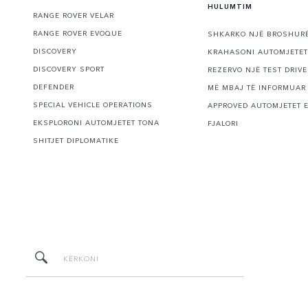
HULUMTIM
RANGE ROVER VELAR
RANGE ROVER EVOQUE
SHKARKO NJË BROSHUR
DISCOVERY
KRAHASONI AUTOMJETET
DISCOVERY SPORT
REZERVO NJË TEST DRIVE
DEFENDER
MË MBAJ TË INFORMUAR
SPECIAL VEHICLE OPERATIONS
APPROVED AUTOMJETET 
EKSPLORONI AUTOMJETET TONA
FJALORI
SHITJET DIPLOMATIKE