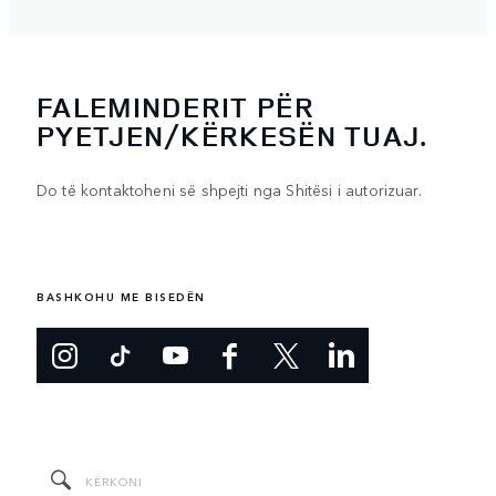
FALEMINDERIT PËR
PYETJEN/KËRKESËN TUAJ.
Do të kontaktoheni së shpejti nga Shitësi i autorizuar.
BASHKOHU ME BISEDËN