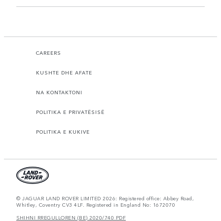
CAREERS
KUSHTE DHE AFATE
NA KONTAKTONI
POLITIKA E PRIVATËSISË
POLITIKA E KUKIVE
© JAGUAR LAND ROVER LIMITED 2026: Registered office: Abbey Road,
Whitley, Coventry CV3 4LF. Registered in England No: 1672070
SHIHNI RREGULLOREN (BE) 2020/740 PDF