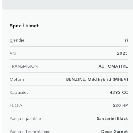
Specifikimet
gjendje
ri
Viti
2025
TRANSMISIONI
AUTOMATIKE
Motorri
BENZINË, Mild hybrid (MHEV)
Kapacitet
4395 CC
FUQIA
530 HP
Pamja e jashtme
Santorini Black
Pamja e brendëshme
Deep Garnet