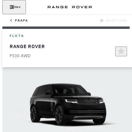
MENU
PRAPA
RUAJTURA
FLOTA
RANGE ROVER
P530 AWD