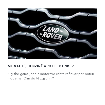
ME NAFTË, BENZINË APO ELEKTRIKE?
E gjithë gama jonë e motorëve është rafinuar për botën
moderne. Cilin do të zgjidhni?