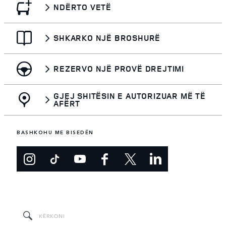
NDËRTO VETË
SHKARKO NJË BROSHURË
REZERVO NJË PROVË DREJTIMI
GJEJ SHITËSIN E AUTORIZUAR MË TË
AFËRT
BASHKOHU ME BISEDËN