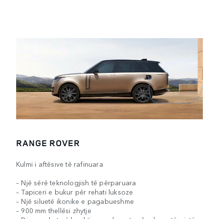
RANGE ROVER
Kulmi i aftësive të rafinuara
– Një sërë teknologjish të përparuara
– Tapiceri e bukur për rehati luksoze
– Një siluetë ikonike e pagabueshme
– 900 mm thellësi zhytje