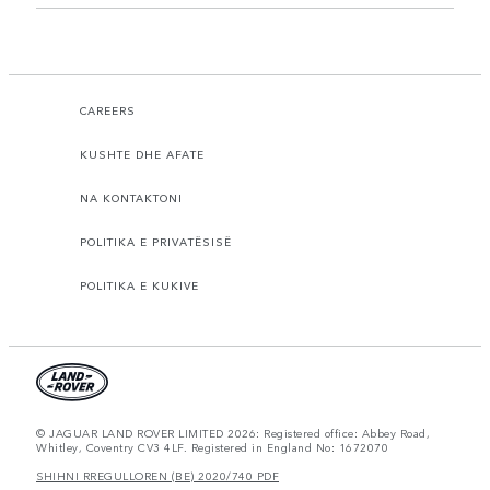
CAREERS
KUSHTE DHE AFATE
NA KONTAKTONI
POLITIKA E PRIVATËSISË
POLITIKA E KUKIVE
© JAGUAR LAND ROVER LIMITED 2026: Registered office: Abbey Road,
Whitley, Coventry CV3 4LF. Registered in England No: 1672070
SHIHNI RREGULLOREN (BE) 2020/740 PDF