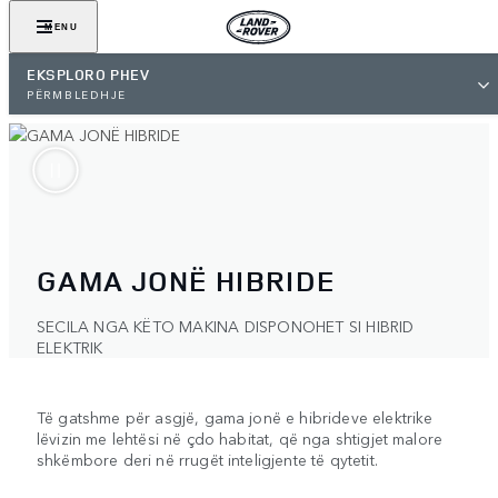
MENU
EKSPLORO PHEV
PËRMBLEDHJE
GAMA JONË HIBRIDE
SECILA NGA KËTO MAKINA DISPONOHET SI HIBRID
ELEKTRIK
Të gatshme për asgjë, gama jonë e hibrideve elektrike
lëvizin me lehtësi në çdo habitat, që nga shtigjet malore
shkëmbore deri në rrugët inteligjente të qytetit.