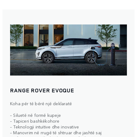
RANGE ROVER EVOQUE
Koha për të bërë një deklaratë
– Siluetë në formë kupeje
– Tapiceri bashkëkohore
– Teknologji intuitive dhe inovative
– Manovrim në rrugë të shtruar dhe jashtë saj