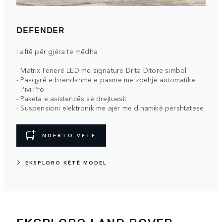
DEFENDER
I aftë për gjëra të mëdha
- Matrix Fenerë LED me signature Drita Ditore simbol
- Pasqyrë e brendshme e pasme me zbehje automatike
- Pivi Pro
- Paketa e asistencës së drejtuesit
- Suspensioni elektronik me ajër me dinamikë përshtatëse
NDËRTO VETË
EKSPLORO KËTË MODEL