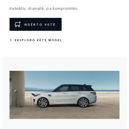
Instinktiv, dramatik, pa kompromitës.
NDËRTO VETË
EKSPLORO KËTË MODEL