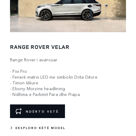
RANGE ROVER VELAR
Range Rover i avancuar
- Pivi Pro
- Fenerë matrix LED me simbolin Drita Ditore
- Timon lëkure
- Ebony Morzine headlining
- Ndihma e Parkimit Para dhe Prapa
NDËRTO VETË
EKSPLORO KËTË MODEL