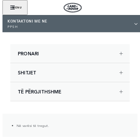
MENU
KONTAKTONI ME NE
PPSH
PRONARI
SHITJET
TË PËRGJITHSHME
Në varësi të tregut.