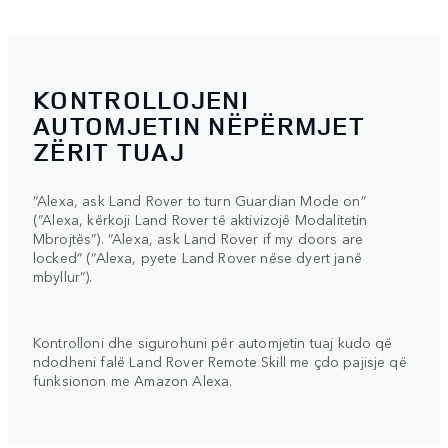
KONTROLLOJENI
AUTOMJETIN NËPËRMJET
ZËRIT TUAJ
“Alexa, ask Land Rover to turn Guardian Mode on”
(“Alexa, kërkoji Land Rover të aktivizojë Modalitetin
Mbrojtës”). “Alexa, ask Land Rover if my doors are
locked” (“Alexa, pyete Land Rover nëse dyert janë
mbyllur”).
Kontrolloni dhe sigurohuni për automjetin tuaj kudo që
ndodheni falë Land Rover Remote Skill me çdo pajisje që
funksionon me Amazon Alexa.