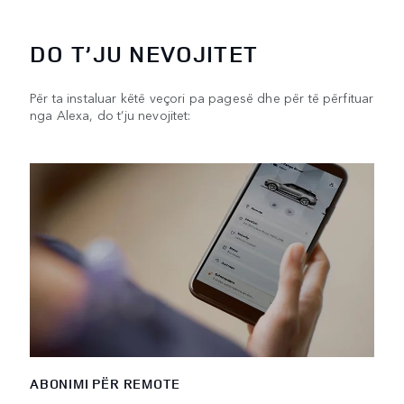
DO T’JU NEVOJITET
Për ta instaluar këtë veçori pa pagesë dhe për të përfituar
nga Alexa, do t’ju nevojitet:
ABONIMI PËR REMOTE