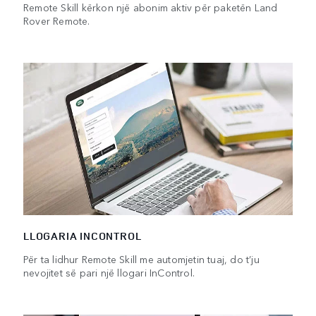
Remote Skill kërkon një abonim aktiv për paketën Land
Rover Remote.
LLOGARIA INCONTROL
Për ta lidhur Remote Skill me automjetin tuaj, do t’ju
nevojitet së pari një llogari InControl.