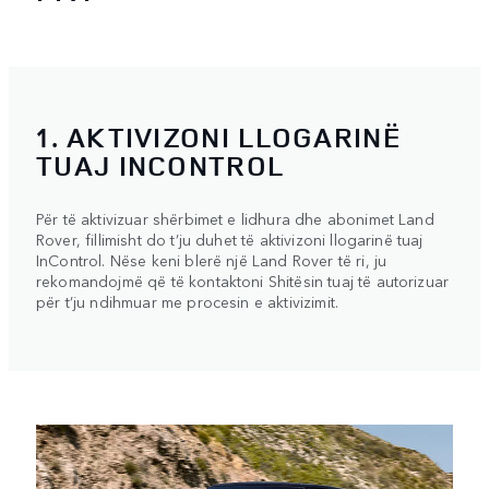
1. AKTIVIZONI LLOGARINË
TUAJ INCONTROL
Për të aktivizuar shërbimet e lidhura dhe abonimet Land
Rover, fillimisht do t’ju duhet të aktivizoni llogarinë tuaj
InControl. Nëse keni blerë një Land Rover të ri, ju
rekomandojmë që të kontaktoni Shitësin tuaj të autorizuar
për t’ju ndihmuar me procesin e aktivizimit.