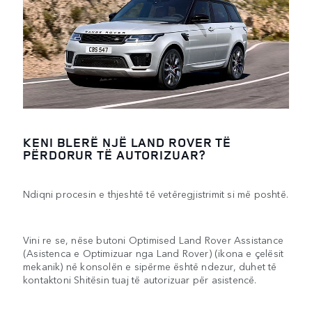
KENI BLERË NJË LAND ROVER TË
PËRDORUR TË AUTORIZUAR?
Ndiqni procesin e thjeshtë të vetëregjistrimit si më poshtë.
Vini re se, nëse butoni Optimised Land Rover Assistance
(Asistenca e Optimizuar nga Land Rover) (ikona e çelësit
mekanik) në konsolën e sipërme është ndezur, duhet të
kontaktoni Shitësin tuaj të autorizuar për asistencë.