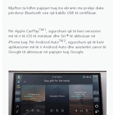
Mjafton ta lidhni pajisjen tuaj me ekranin me prekje duke
përdorur Bluetooth ose një kabllo USB të certifikuar.
TM 1
Për
Apple CarPlay
, sigurohuni që të keni versionin
më të ri të iOS të instaluar dhe Siri ® të aktivizuar në
TM 2
iPhone tuaj. Për
Android Auto
, sigurohuni që të keni
aplikacionin më të ri Android Auto dhe asistentin zanor të
Google të aktivizuar në pajisjen tuaj Google.