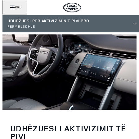
MENU
UDHËZUESI PËR AKTIVIZIMIN E PIVI PRO
PËRMBLEDHJE
UDHËZUESI I AKTIVIZIMIT TË
PIVI