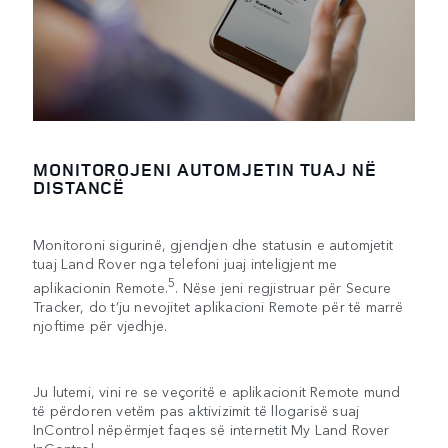
MONITOROJENI AUTOMJETIN TUAJ NË
DISTANCË
Monitoroni sigurinë, gjendjen dhe statusin e automjetit
tuaj Land Rover nga telefoni juaj inteligjent me
5
aplikacionin Remote.
. Nëse jeni regjistruar për Secure
Tracker, do t’ju nevojitet aplikacioni Remote për të marrë
njoftime për vjedhje.
Ju lutemi, vini re se veçoritë e aplikacionit Remote mund
të përdoren vetëm pas aktivizimit të llogarisë suaj
InControl nëpërmjet faqes së internetit My Land Rover
InControl.