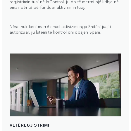
regjistrimin tuaj në InControl, ju do të merrni një lidhje në
email për të përfunduar aktivizimin tuaj.
Nëse nuk keni marrë email aktivizimi nga Shitësi juaj i
autorizuar, ju lutemi të kontrolloni dosjen Spam.
VETËREGJISTRIMI