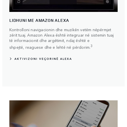
LIDHUNI ME AMAZON ALEXA
Kontrolloni navigacionin dhe muzikën vetëm nëpërmjet
zërit tuaj. Amazon Alexa është integruar në sistemin tuaj
të informacionit dhe argëtimit, ndaj është e
3
shpejtë, reaguese dhe e lehtë në përdorim.
AKTIVIZONI VEÇORINË ALEXA