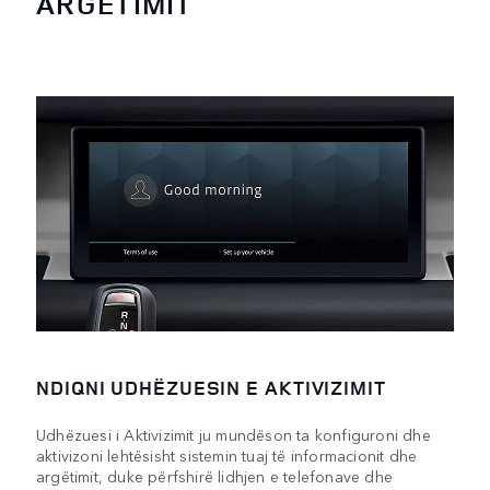
ARGËTIMIT
NDIQNI UDHËZUESIN E AKTIVIZIMIT
Udhëzuesi i Aktivizimit ju mundëson ta konfiguroni dhe
aktivizoni lehtësisht sistemin tuaj të informacionit dhe
argëtimit, duke përfshirë lidhjen e telefonave dhe