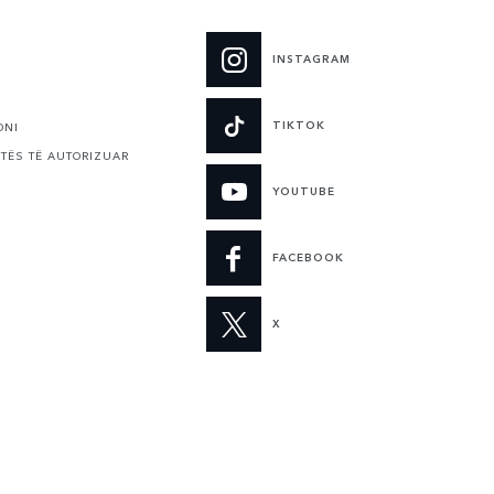
INSTAGRAM
TIKTOK
ONI
ITËS TË AUTORIZUAR
YOUTUBE
FACEBOOK
X