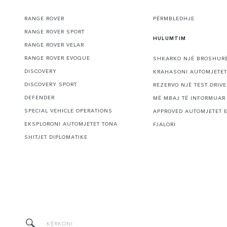
RANGE ROVER
PËRMBLEDHJE
RANGE ROVER SPORT
HULUMTIM
RANGE ROVER VELAR
RANGE ROVER EVOQUE
SHKARKO NJË BROSHUR
DISCOVERY
KRAHASONI AUTOMJETET
DISCOVERY SPORT
REZERVO NJË TEST DRIVE
DEFENDER
MË MBAJ TË INFORMUAR
SPECIAL VEHICLE OPERATIONS
APPROVED AUTOMJETET 
EKSPLORONI AUTOMJETET TONA
FJALORI
SHITJET DIPLOMATIKE